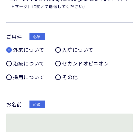
トマーク］に変えて送信してください）
ご用件
必須
外来について
入院について
治療について
セカンドオピニオン
採用について
その他
お名前
必須