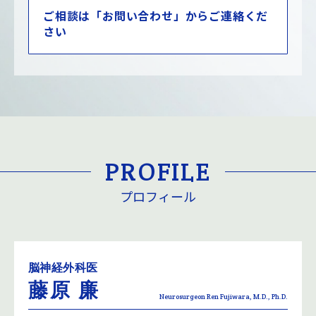
ご相談は「お問い合わせ」からご連絡くだ
さい
PROFILE
プロフィール
脳神経外科医
藤原 廉
Neurosurgeon Ren Fujiwara, M.D., Ph.D.