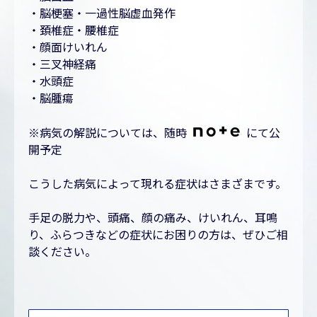
・脳梗塞・一過性脳虚血発作
・頚椎症・腰椎症
・顔面けいれん
・三叉神経痛
・水頭症
・脳腫瘍
※病気の解説については、随時
にて公
開予定
こうした病気によって現れる症状はさまざまです。
手足の脱力や、頭痛、顔の痛み、けいれん、耳鳴
り、ふらつきなどの症状にお困りの方は、ぜひご相
談ください。