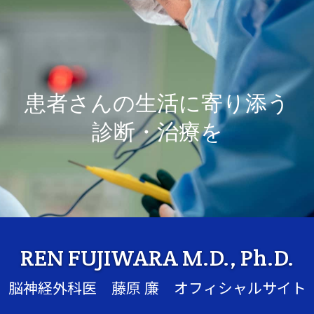
患者さんの生活に寄り添う
診断・治療を
REN FUJIWARA M.D., Ph.D.
脳神経外科医 藤原 廉 オフィシャルサイト