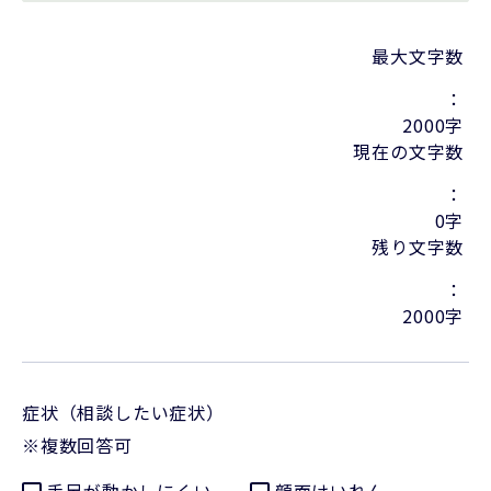
最大文字数
：
2000
字
現在の文字数
：
0
字
残り文字数
：
2000
字
症状（相談したい症状）
※複数回答可