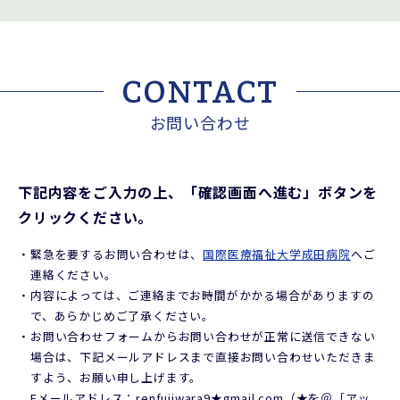
CONTACT
お問い合わせ
下記内容をご入力の上、「確認画面へ進む」ボタンを
クリックください。
・
緊急を要するお問い合わせは、
国際医療福祉大学成田病院
へご
連絡ください。
・
内容によっては、ご連絡までお時間がかかる場合がありますの
で、あらかじめご了承ください。
・
お問い合わせフォームからお問い合わせが正常に送信できない
場合は、下記メールアドレスまで直接お問い合わせいただきま
すよう、お願い申し上げます。
Eメールアドレス：renfujiwara9★gmail.com（★を＠［アッ