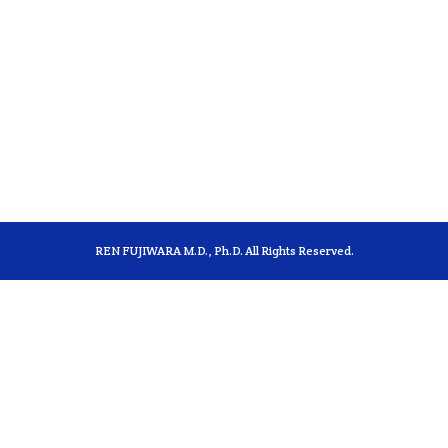
REN FUJIWARA M.D., Ph.D. All Rights Reserved.
サンプル投稿2024
ここにテキスト入ります。